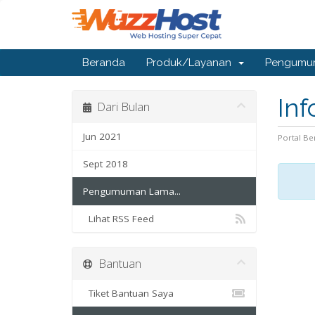
Beranda
Produk/Layanan
Pengumu
In
Dari Bulan
Jun 2021
Portal Be
Sept 2018
Pengumuman Lama...
Lihat RSS Feed
Bantuan
Tiket Bantuan Saya