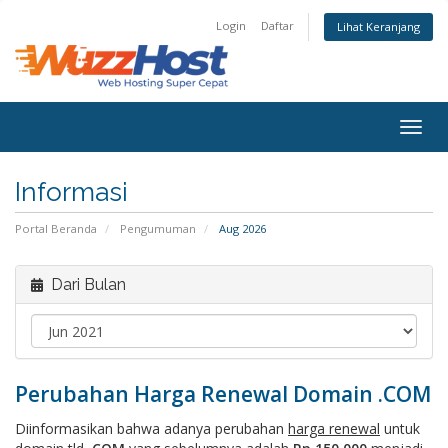
Login
Daftar
Lihat Keranjang
Togg
navig
Informasi
Portal Beranda
Pengumuman
Aug 2026
Dari Bulan
Perubahan Harga Renewal Domain .COM
Diinformasikan bahwa adanya perubahan
harga renewal
untuk